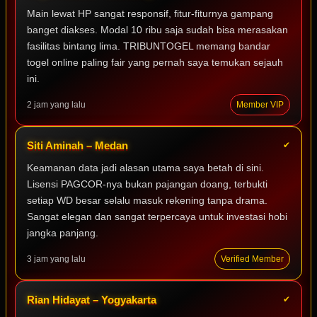
Main lewat HP sangat responsif, fitur-fiturnya gampang
banget diakses. Modal 10 ribu saja sudah bisa merasakan
fasilitas bintang lima. TRIBUNTOGEL memang bandar
togel online paling fair yang pernah saya temukan sejauh
ini.
2 jam yang lalu
Member VIP
Siti Aminah – Medan
✔
Keamanan data jadi alasan utama saya betah di sini.
Lisensi PAGCOR-nya bukan pajangan doang, terbukti
setiap WD besar selalu masuk rekening tanpa drama.
Sangat elegan dan sangat terpercaya untuk investasi hobi
jangka panjang.
3 jam yang lalu
Verified Member
Rian Hidayat – Yogyakarta
✔