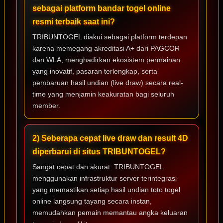
sebagai platform bandar togel online
resmi terbaik saat ini?
TRIBUNTOGEL diakui sebagai platform terdepan
karena memegang akreditasi A+ dari PAGCOR
dan WLA, menghadirkan ekosistem permainan
yang inovatif, pasaran terlengkap, serta
pembaruan hasil undian (live draw) secara real-
time yang menjamin keakuratan bagi seluruh
member.
2) Seberapa cepat live draw dan result 4D
diperbarui di situs TRIBUNTOGEL?
Sangat cepat dan akurat. TRIBUNTOGEL
menggunakan infrastruktur server terintegrasi
yang memastikan setiap hasil undian toto togel
online langsung tayang secara instan,
memudahkan pemain memantau angka keluaran