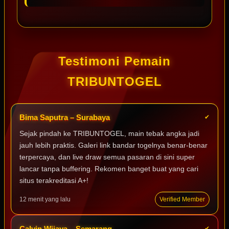
Testimoni Pemain
TRIBUNTOGEL
Bima Saputra – Surabaya
✔
Sejak pindah ke TRIBUNTOGEL, main tebak angka jadi
jauh lebih praktis. Galeri link bandar togelnya benar-benar
terpercaya, dan live draw semua pasaran di sini super
lancar tanpa buffering. Rekomen banget buat yang cari
situs terakreditasi A+!
12 menit yang lalu
Verified Member
Calvin Wijaya – Semarang
✔