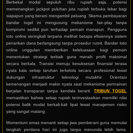
Berbekal modal sepuluh ribu rupiah saja, potensi
memenangkan jackpot puluhan juta rupiah terbuka lebar bagi
siapapun yang berani mengambil peluang. Skema pembayaran
bandar togel ini mengusung mekanisme fair-play tanpa
kompromi sedikit pun terhadap pemain manapun. Pengguna
toto online seringkali terpana melihat betapa efisiennya sistem
penarikan dana berlangsung tanpa prosedur rumit. Bandar toto
online unggulan memberikan keleluasaan bagi pemain
menentukan strategi terbaik guna meraih profit maksimal
secara berkala. Transisi menuju kesuksesan finansial terasa
nyata kala setiap taruhan terkelola secara profesional lewat
dukungan infrastruktur teknologi mutakhir. Orientasi
kemenangan menjadi makin nyata saat mekanisme permainan
berjalan transparan tanpa kendala berarti.
TRIBUN TOGEL
memastikan bahwa setiap rupiah terinvestasikan memiliki nilai
potensi balik modal berkali-kali lipat lewat manajemen risiko
yang sangat matang.
Momentum emas menanti setiap jiwa pemberani guna memulai
langkah perdana hari ini juga tanpa menunda lebih lama.