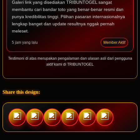
Galeri link yang disediakan TRIBUNTOGEL sangat
membantu cari bandar toto yang benar-benar resmi dan
punya kredibilitas tinggi. Pilihan pasaran internasionalnya
lengkap banget dan update resultnya nggak pernah
meleset.
5 jam yang lalu
Member Aktif
Testimoni di atas merupakan pengalaman dan ulasan asli dari pengguna
aktif kami di TRIBUNTOGEL
Share this design: