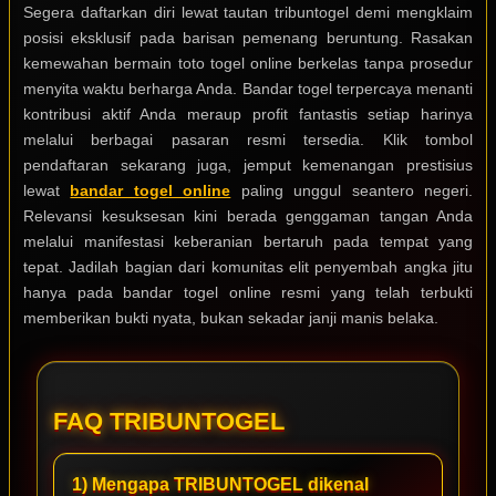
Segera daftarkan diri lewat tautan tribuntogel demi mengklaim
posisi eksklusif pada barisan pemenang beruntung. Rasakan
kemewahan bermain toto togel online berkelas tanpa prosedur
menyita waktu berharga Anda. Bandar togel terpercaya menanti
kontribusi aktif Anda meraup profit fantastis setiap harinya
melalui berbagai pasaran resmi tersedia. Klik tombol
pendaftaran sekarang juga, jemput kemenangan prestisius
lewat
bandar togel online
paling unggul seantero negeri.
Relevansi kesuksesan kini berada genggaman tangan Anda
melalui manifestasi keberanian bertaruh pada tempat yang
tepat. Jadilah bagian dari komunitas elit penyembah angka jitu
hanya pada bandar togel online resmi yang telah terbukti
memberikan bukti nyata, bukan sekadar janji manis belaka.
FAQ TRIBUNTOGEL
1) Mengapa TRIBUNTOGEL dikenal