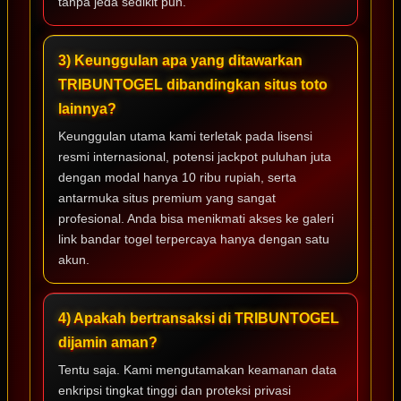
tanpa jeda sedikit pun.
3) Keunggulan apa yang ditawarkan
TRIBUNTOGEL dibandingkan situs toto
lainnya?
Keunggulan utama kami terletak pada lisensi
resmi internasional, potensi jackpot puluhan juta
dengan modal hanya 10 ribu rupiah, serta
antarmuka situs premium yang sangat
profesional. Anda bisa menikmati akses ke galeri
link bandar togel terpercaya hanya dengan satu
akun.
4) Apakah bertransaksi di TRIBUNTOGEL
dijamin aman?
Tentu saja. Kami mengutamakan keamanan data
enkripsi tingkat tinggi dan proteksi privasi