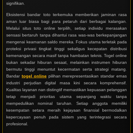
signifikan.
Eksistensi bandar toto terkemuka memberikan jaminan rasa
aman luar biasa bagi para petaruh dari berbagai kalangan.
Melalui situs toto online terpilih, setiap individu merasakan
sensasi bertaruh tanpa dihantui rasa was-was berkepanjangan
mengenai keamanan saldo mereka. Fokus utama terletak pada
proteksi privasi tingkat tinggi sekaligus kecepatan distribusi
kemenangan secara masif tanpa hambatan teknis. Togel online
bukan sekadar hiburan sesaat, melainkan instrumen hiburan
bermutu tinggi menuntut kecermatan serta strategi matang.
Bandar
togel online
pilihan merepresentasikan standar emas
industri perjudian digital masa kini secara komprehensif.
Kualitas layanan nan distingtif memastikan kepuasan pelanggan
tetap menjadi prioritas utama sepanjang waktu tanpa
mempedulikan nominal taruhan. Setiap anggota memiliki
kesempatan setara meraih kejayaan finansial bermodalkan
kepercayaan penuh pada sistem yang terintegrasi secara
profesional.